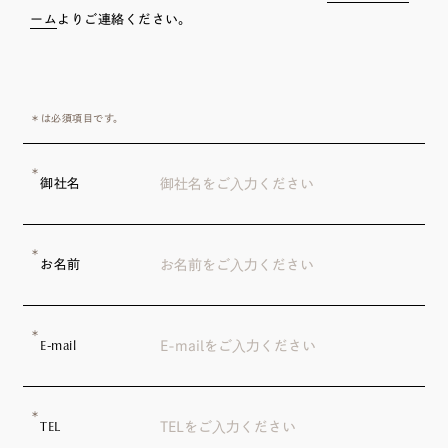
ーム
よりご連絡ください。
＊
は必須項目です。
＊
御社名
＊
お名前
＊
E-mail
＊
TEL