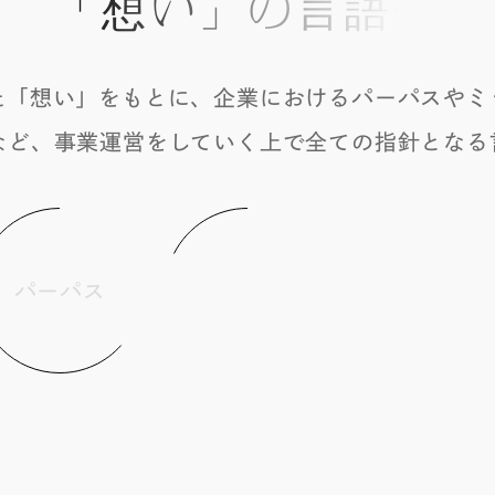
「想い」の言語化
た「想い」をもとに、企業におけるパーパスやミ
など、事業運営をしていく上で全ての指針となる
パーパス
ミッション
コンセプト