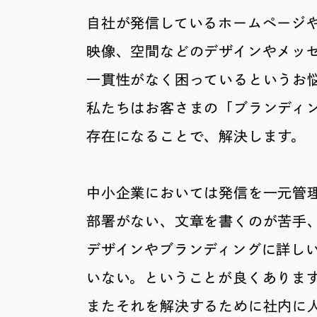
自社が発信しているホームページ
映像、空間などのデザインやメッ
一貫性がなく困っているというお
私たちはお客さまの「ブランディ
存在になることで、解決します。
中小企業においては発信を一元管
部署がない、文章を書くのが苦手
デザインやブランディングに詳し
いない。ということが良くありま
またそれを解決するために社内に