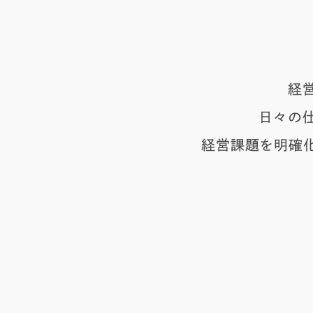
経
日々の
経営課題を明確