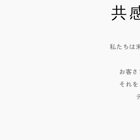
共
私たちは
お客さ
それを