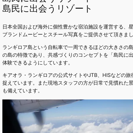
島民に出会うリゾート
日本全国および海外に個性豊かな宿泊施設を運営する、星
ブランドムービーとスチール写真をご提供させて頂きま
ランギロア島という自転車で一周できるほどの大きさの
の島の特徴であり、共感づくりのコンセプトを「島民に
体験できるようにしています。
キアオラ・ランギロアの公式サイトやJTB、HISなど
捉えています。また現地スタッフの方が日常で見慣れた
も備えています。