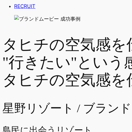
RECRUIT
タヒチの空気感を
"行きたい"という
タヒチの空気感を
星野リゾート / ブラン
島民に出会うリゾート