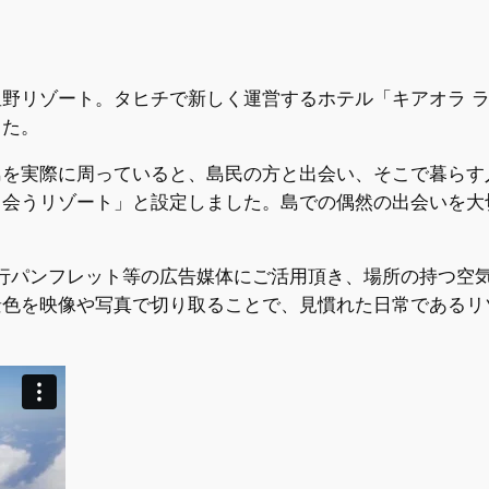
野リゾート。タヒチで新しく運営するホテル「キアオラ 
した。
島を実際に周っていると、島民の方と出会い、そこで暮らす
出会うリゾート」と設定しました。島での偶然の出会いを大
の旅行パンフレット等の広告媒体にご活用頂き、場所の持つ
景色を映像や写真で切り取ることで、見慣れた日常であるリ