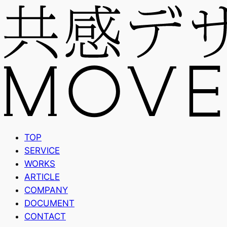
TOP
SERVICE
WORKS
ARTICLE
COMPANY
DOCUMENT
CONTACT