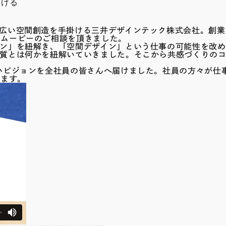
届ける
広い空間創造を手掛ける三井デザインテック株式会社。創業
トムービーのご相談を頂きました。
イン」を紐解き、「空間デザイン」という仕事の可能性を改
本質とは何かを紐解いていきました。そこから共感づくりの
いビジョンを全社員の皆さんへ届けました。社員の方々が仕
います。