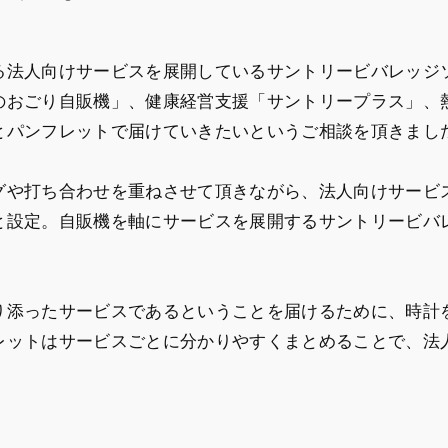
る法人向けサービスを展開しているサントリービバレッジ
おごり自販機」、健康経営支援「サントリープラス」、熱
とパンフレットで届けていきたいというご相談を頂きまし
グや打ち合わせを重ねさせて頂きながら、法人向けサービ
と設定。自販機を軸にサービスを展開するサントリービバ
り添ったサービスであるということを届けるために、時計
レットはサービスごとに分かりやすくまとめることで、法