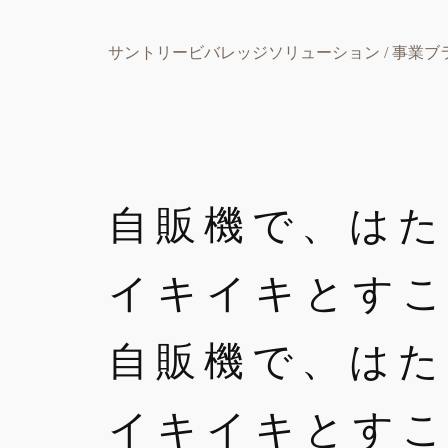
サントリービバレッジソリューション / 事業ブ
自販機で、はた
イキイキとす
自販機で、はた
イキイキとす