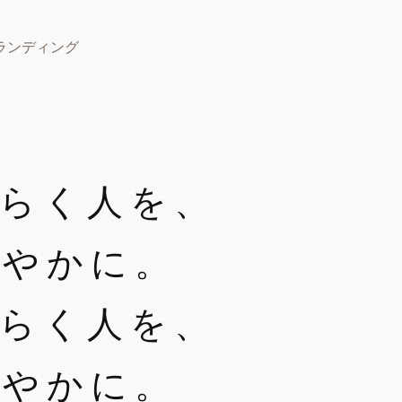
ランディング
らく人を、
こやかに。
らく人を、
こやかに。