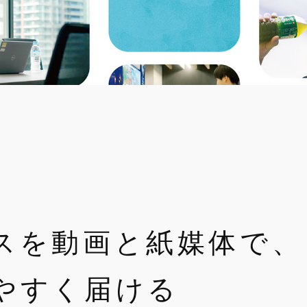
スを動画と紙媒体で、
やすく届ける