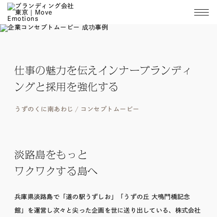
仕事の魅力を伝えインナーブランディ
ングと採用を強化する
うずのくに南あわじ / コンセプトムービー
淡路島をもっと
ワクワクする島へ
兵庫県淡路島で「道の駅うずしお」「うずの丘 大鳴門橋記念
館」を運営し次々と尖った企画を世に送り出している、株式会社