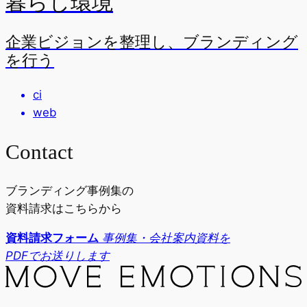
暮らし環境
企業ビジョンを整理し、ブランディング
を行う
ci
web
Contact
ブランディング事例集の
資料請求はこちらから
資料請求フォーム
事例集・会社案内資料を
PDFでお送りします