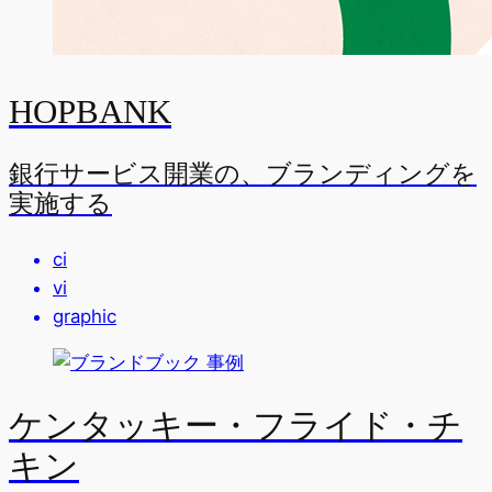
HOPBANK
銀行サービス開業の、ブランディングを
実施する
ci
vi
graphic
ケンタッキー・フライド・チ
キン