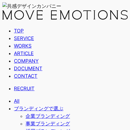
TOP
SERVICE
WORKS
ARTICLE
COMPANY
DOCUMENT
CONTACT
RECRUIT
All
ブランディングで選ぶ
企業ブランディング
事業ブランディング