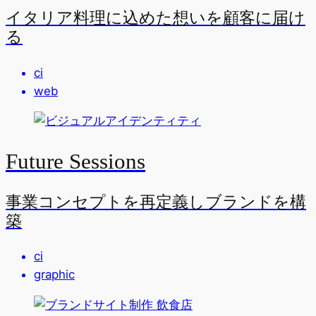
イタリア料理に込めた想いを顧客に届け
る
ci
web
Future Sessions
事業コンセプトを再定義しブランドを構
築
ci
graphic